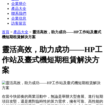
企業簡介
產品大全
聯系我們
企業信息
訪客留言
首頁
>
產品大全
>
靈活高效，助力成功——HP工作站及臺式
機短期租賃解決方案
靈活高效，助力成功——HP工
作站及臺式機短期租賃解決方
案
在當今快節奏的商業活動中，無論是舉辦大型會展、進行短期
項目攻堅，還是應對臨時性的算力需求，擁有可靠、高性能的