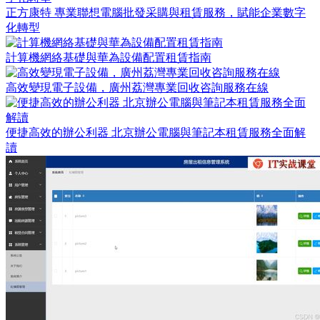
正方康特 專業聯想電腦批發采購與租賃服務，賦能企業數字
化轉型
計算機網絡基礎與華為設備配置租賃指南
高效變現電子設備，廣州荔灣專業回收咨詢服務在線
便捷高效的辦公利器 北京辦公電腦與筆記本租賃服務全面解
讀