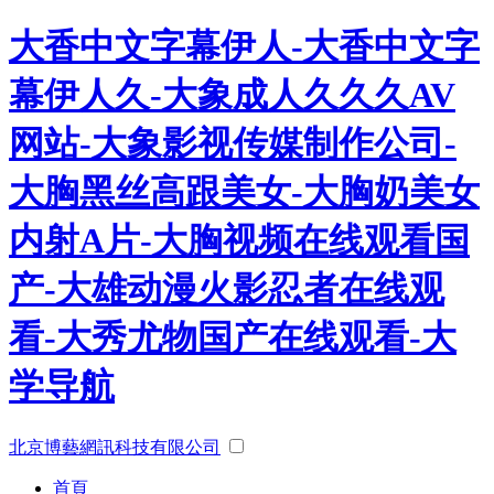
大香中文字幕伊人-大香中文字
幕伊人久-大象成人久久久AV
网站-大象影视传媒制作公司-
大胸黑丝高跟美女-大胸奶美女
内射A片-大胸视频在线观看国
产-大雄动漫火影忍者在线观
看-大秀尤物国产在线观看-大
学导航
北京博藝網訊科技有限公司
首頁